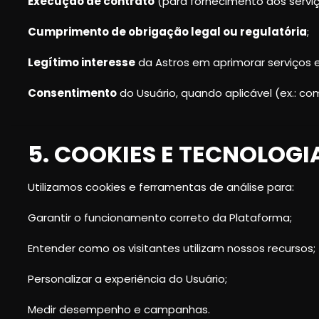
Execução de contrato
(para fornecimento dos servi
Cumprimento de obrigação legal ou regulatória
;
Legítimo interesse
da Astros em aprimorar serviços 
Consentimento
do Usuário, quando aplicável (ex.: c
5. COOKIES E TECNOLOG
Utilizamos cookies e ferramentas de análise para:
Garantir o funcionamento correto da Plataforma;
Entender como os visitantes utilizam nossos recursos;
Personalizar a experiência do Usuário;
Medir desempenho e campanhas.