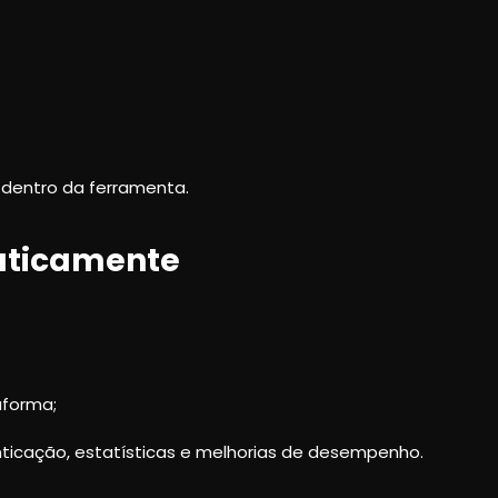
 dentro da ferramenta.
aticamente
aforma;
nticação, estatísticas e melhorias de desempenho.