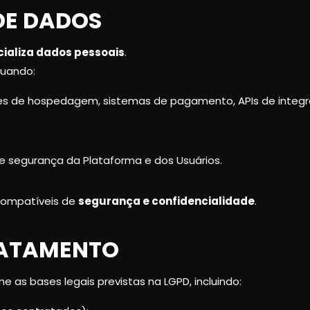
DE DADOS
ializa dados pessoais
.
quando:
ores de hospedagem, sistemas de pagamento, APIs de inte
 e segurança da Plataforma e dos Usuários.
compatíveis de
segurança e confidencialidade
.
TRATAMENTO
 as bases legais previstas na LGPD, incluindo: