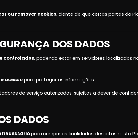
ar ou remover cookies
, ciente de que certas partes da
EGURANÇA DOS DADOS
e controlados
, podendo estar em servidores localizados n
de acesso
para proteger as informações.
adores de serviço autorizados, sujeitos a dever de confiden
DOS DADOS
 necessário
para cumprir as finalidades descritas nesta Pol