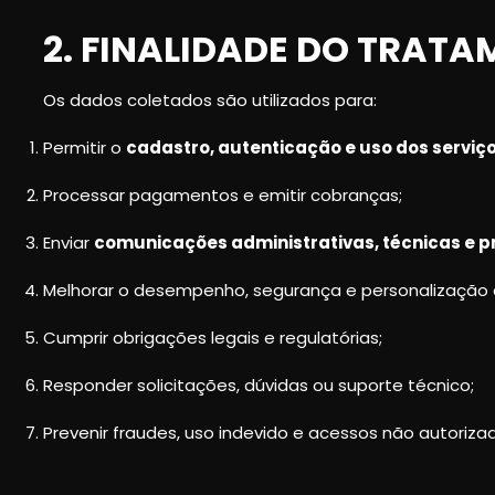
2. FINALIDADE DO TRAT
Os dados coletados são utilizados para:
Permitir o
cadastro, autenticação e uso dos serviç
Processar pagamentos e emitir cobranças;
Enviar
comunicações administrativas, técnicas e 
Melhorar o desempenho, segurança e personalização d
Cumprir obrigações legais e regulatórias;
Responder solicitações, dúvidas ou suporte técnico;
Prevenir fraudes, uso indevido e acessos não autoriza