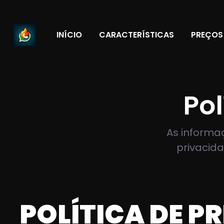
INÍCIO
CARACTERÍSTICAS
PREÇOS
Pol
As informa
privacid
POLÍTICA DE P