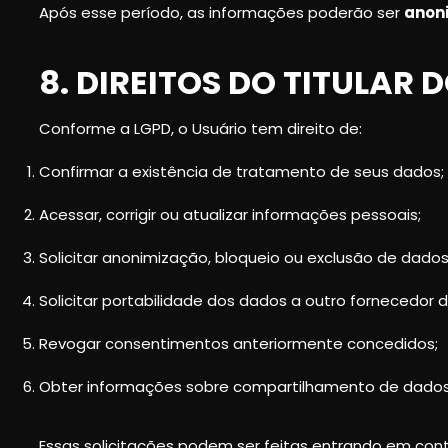
Após esse período, as informações poderão ser
anon
8. DIREITOS DO TITULAR
Conforme a LGPD, o Usuário tem direito de:
Confirmar a existência de tratamento de seus dados;
Acessar, corrigir ou atualizar informações pessoais;
Solicitar anonimização, bloqueio ou exclusão de dado
Solicitar portabilidade dos dados a outro fornecedor d
Revogar consentimentos anteriormente concedidos;
Obter informações sobre compartilhamento de dados
Essas solicitações podem ser feitas entrando em cont