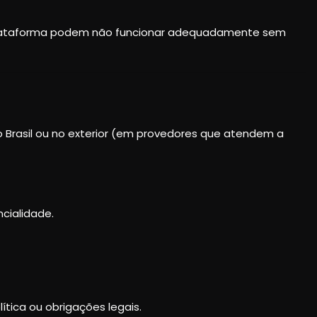
 Plataforma podem não funcionar adequadamente sem
o Brasil ou no exterior (em provedores que atendem a
cialidade.
ítica ou obrigações legais.