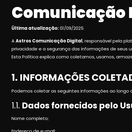
Comunicação D
Última atualização:
01/09/2025
A
Astros Comunicação Digital
, responsável pela pl
privacidade e a segurança das informações de seus us
Esta Política explica como coletamos, usamos, arm
1. INFORMAÇÕES COLETA
Podemos coletar as seguintes informações ao longo 
1.1.
Dados fornecidos pelo Us
Nome completo;
Endereço de e-mail;