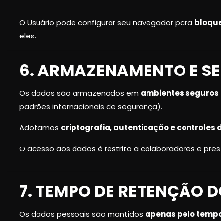
O Usuário pode configurar seu navegador para
bloque
eles.
6. ARMAZENAMENTO E S
Os dados são armazenados em
ambientes seguros 
padrões internacionais de segurança).
Adotamos
criptografia, autenticação e controles 
O acesso aos dados é restrito a colaboradores e prest
7. TEMPO DE RETENÇÃO 
Os dados pessoais são mantidos
apenas pelo tempo