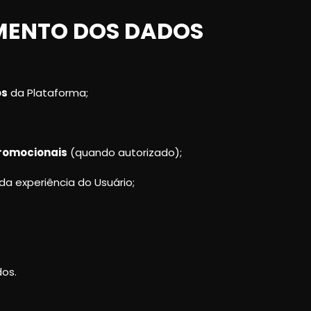
AMENTO DOS DADOS
os
da Plataforma;
promocionais
(quando autorizado);
a experiência do Usuário;
dos.